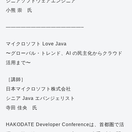
シニアソフトウェアエンジニア
小熊 崇 氏
———————————————–
マイクロソフト Love Java
〜グローバル・トレンド、AI の民主化からクラウド
活用まで〜
［講師］
日本マイクロソフト株式会社
シニア Java エバンジェリスト
寺田 佳央 氏
HAKODATE Developer Conferenceは、首都圏で活