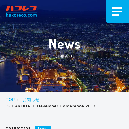
News
お知らせ
TOP
お知らせ
HAKODATE Developer Conference 2017
2018/02/01
Event