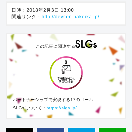
日時：2018年2月3日 13:00
関連リンク：
http://devcon.hakoika.jp/
この記事に関連する
8
学校以外にも
学びの場を
パートナーシップで実現する17のゴール
SLGsについて：
https://slgs.jp/