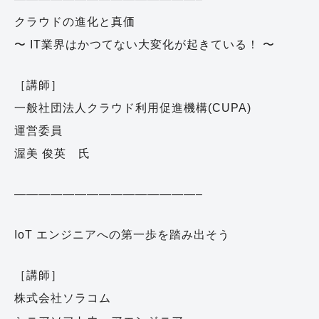
クラウドの進化と真価
〜 IT業界はかつてない大変化が起きている！ 〜
［講師］
一般社団法人クラウド利用促進機構(CUPA)
運営委員
渥美 俊英 氏
———————————————–
IoT エンジニアへの第一歩を踏み出そう
［講師］
株式会社ソラコム