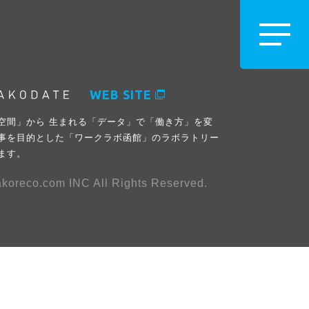
WEB SITE
空間」から 生まれる「データ」で「働き方」を変
事を目的とした「ワークラボ函館」のラボラトリー
ます。
koreco.com INC All Rights Reserved.