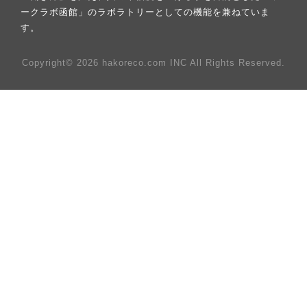
ークラボ函館」のラボラトリーとしての機能を兼ねていま
す。
Copyright© 2026 hakoreco.com INC All Rights Reserved.