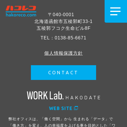
〒040-0001
北海道函館市五稜郭町33-1
五稜郭フコク生命ビル8F
TEL：
0138-85-6671
個人情報保護方針
CONTACT
WEB SITE
弊社オフィスは、「働く空間」から 生まれる「データ」で
「働き方」を変え、人の幸福度を上げる事を目的とした「ワ