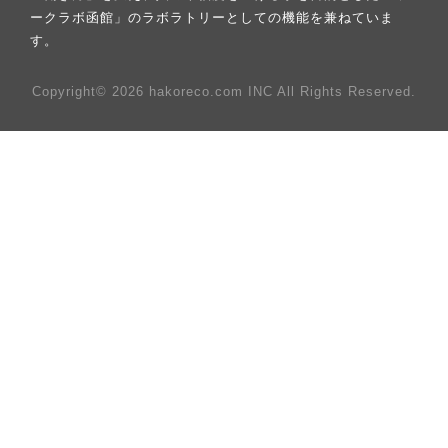
ークラボ函館」のラボラトリーとしての機能を兼ねていま
す。
Copyright© 2026 hakoreco.com INC All Rights Reserved.