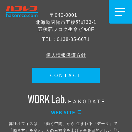
〒040-0001
北海道函館市五稜郭町33-1
五稜郭フコク生命ビル8F
TEL：
0138-85-6671
個人情報保護方針
CONTACT
WEB SITE
弊社オフィスは、「働く空間」から 生まれる「データ」で
「働き方」を変え、人の幸福度を上げる事を目的とした「ワ