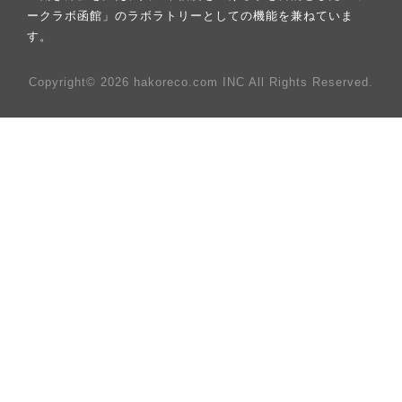
ークラボ函館」のラボラトリーとしての機能を兼ねていま
す。
Copyright© 2026 hakoreco.com INC All Rights Reserved.