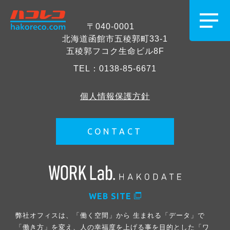
〒040-0001
北海道函館市五稜郭町33-1
五稜郭フコク生命ビル8F
TEL：
0138-85-6671
個人情報保護方針
CONTACT
WEB SITE
弊社オフィスは、「働く空間」から 生まれる「データ」で
「働き方」を変え、人の幸福度を上げる事を目的とした「ワ