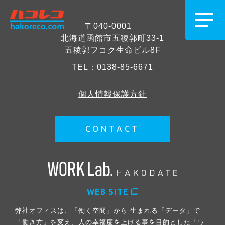
〒040-0001
北海道函館市五稜郭町33-1
五稜郭フコク生命ビル8F
TEL：
0138-85-6671
個人情報保護方針
CONTACT
WEB SITE
弊社オフィスは、「働く空間」から 生まれる「データ」で
「働き方」を変え、人の幸福度を上げる事を目的とした「ワ