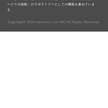
ークラボ函館」のラボラトリーとしての機能を兼ねていま
す。
Copyright© 2026 hakoreco.com INC All Rights Reserved.