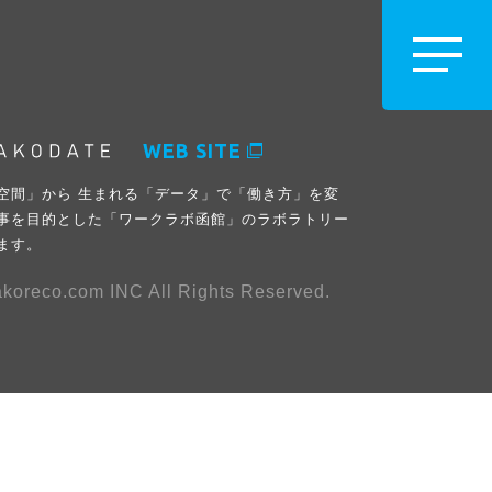
WEB SITE
空間」から 生まれる「データ」で「働き方」を変
事を目的とした「ワークラボ函館」のラボラトリー
ます。
koreco.com INC All Rights Reserved.