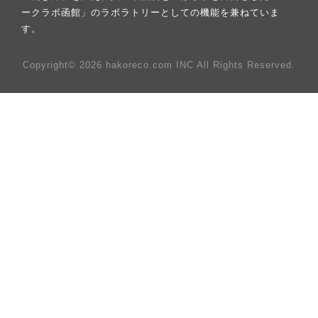
ークラボ函館」のラボラトリーとしての機能を兼ねていま
す。
Copyright© 2026 hakoreco.com INC All Rights Reserved.