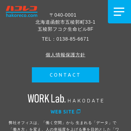
〒040-0001
北海道函館市五稜郭町33-1
五稜郭フコク生命ビル8F
TEL：
0138-85-6671
個人情報保護方針
CONTACT
WEB SITE
弊社オフィスは、「働く空間」から 生まれる「データ」で
「働き方」を変え、人の幸福度を上げる事を目的とした「ワ