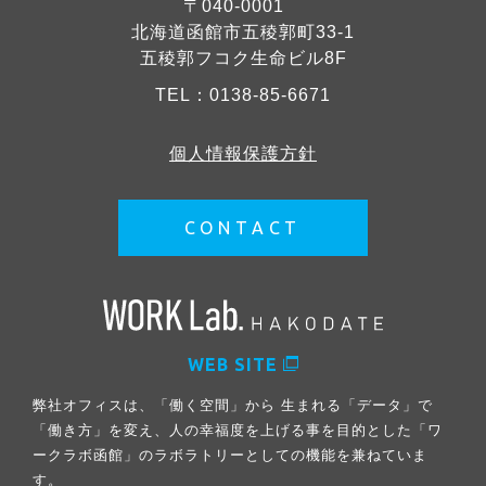
〒040-0001
北海道函館市五稜郭町33-1
五稜郭フコク生命ビル8F
TEL：
0138-85-6671
個人情報保護方針
CONTACT
WEB SITE
弊社オフィスは、「働く空間」から 生まれる「データ」で
「働き方」を変え、人の幸福度を上げる事を目的とした「ワ
ークラボ函館」のラボラトリーとしての機能を兼ねていま
す。