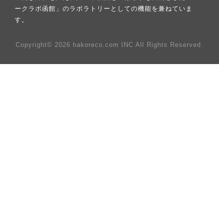
ークラボ函館」のラボラトリーとしての機能を兼ねていま
す。
Copyright© 2026 hakoreco.com INC All Rights Reserved.