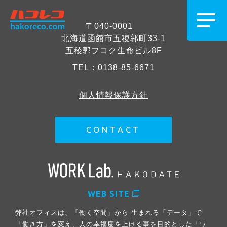
〒040-0001
北海道函館市五稜郭町33-1
五稜郭フコク生命ビル8F
TEL：
0138-85-6671
個人情報保護方針
CONTACT
WEB SITE
弊社オフィスは、「働く空間」から 生まれる「データ」で
「働き方」を変え、人の幸福度を上げる事を目的とした「ワ