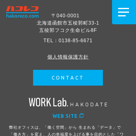
〒040-0001
北海道函館市五稜郭町33-1
五稜郭フコク生命ビル8F
TEL：
0138-85-6671
個人情報保護方針
CONTACT
WEB SITE
弊社オフィスは、「働く空間」から 生まれる「データ」で
「働き方」を変え、人の幸福度を上げる事を目的とした「ワ