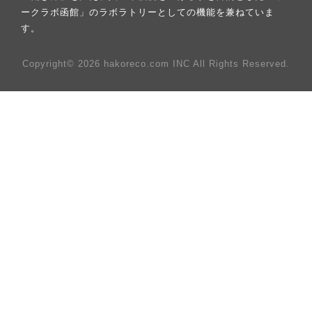
ークラボ函館」のラボラトリーとしての機能を兼ねていま
す。
Copyright© 2026 hakoreco.com INC All Rights Reserved.