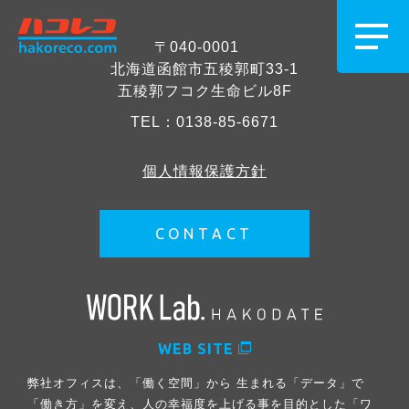
〒040-0001
北海道函館市五稜郭町33-1
五稜郭フコク生命ビル8F
TEL：
0138-85-6671
個人情報保護方針
CONTACT
WEB SITE
弊社オフィスは、「働く空間」から 生まれる「データ」で
「働き方」を変え、人の幸福度を上げる事を目的とした「ワ