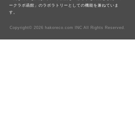
ークラボ函館」のラボラトリーとしての機能を兼ねていま
す。
Copyright© 2026 hakoreco.com INC All Rights Reserved.