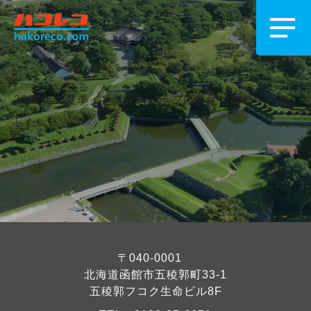
2022年の夏季インターンシップ応募受付は終了しま
した。
〒040-0001
北海道函館市五稜郭町33-1
五稜郭フコク生命ビル8F