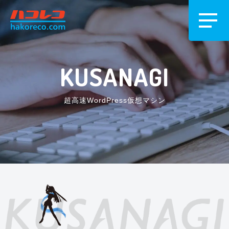
KUSANAGI
超高速WordPress仮想マシン