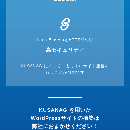
Let’s Encryptと
HTTP/2対応
高セキュリティ
KUSANAGIによって、よりよいサイト運営を
行うことが可能です
KUSANAGIを用いた
WordPressサイトの構築は
弊社におまかせください！