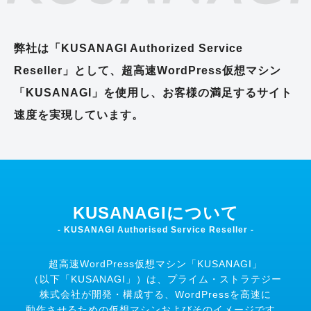
弊社は「KUSANAGI Authorized Service
Reseller」として、超高速WordPress仮想マシン
「KUSANAGI」を使用し、お客様の満足するサイト
速度を実現しています。
KUSANAGIについて
- KUSANAGI Authorised Service Reseller -
超高速WordPress仮想マシン「KUSANAGI」
（以下「KUSANAGI」）は、
プライム・ストラテジー
株式会社が開発・構成する、
WordPressを高速に
動作させるための仮想マシンおよびそのイメージです。