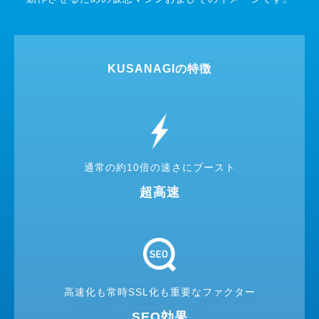
KUSANAGIの特徴
通常の約10倍の
速さにブースト
超高速
高速化も常時SSL化も
重要なファクター
SEO効果