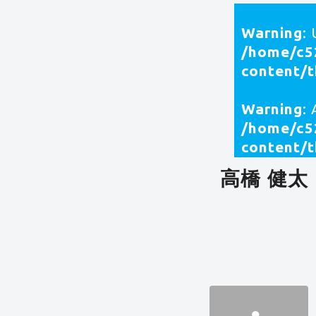
Warning
:
/home/c5
content/
Warning
:
/home/c5
content/
高橋 健太