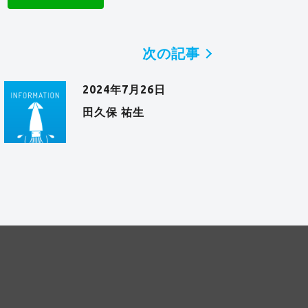
次の記事
2024年7月26日
田久保 祐生