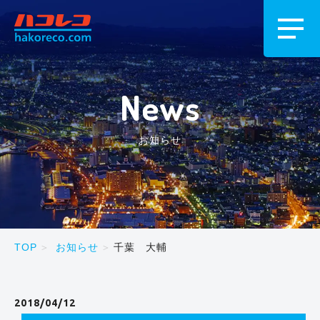
News
お知らせ
TOP
お知らせ
千葉 大輔
2018/04/12