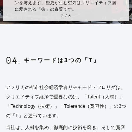
ンを与えます。歴史が生む空気はクリエイティブ層
に愛される「街」の資質です。
2 / 8
04.
キーワードは3つの「T」
アメリカの都市社会経済学者リチャード・フロリダは、
クリエイティブ経済で重要なのは、「Talent（人材）」
「Technology（技術）」「Tolerance（寛容性）」の3つ
の「T」と述べています。
当社は、人材を集め、徹底的に技術を磨き、そして寛容