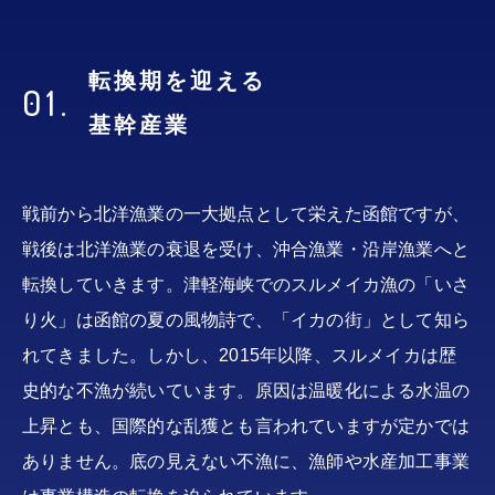
転換期を迎える
01.
基幹産業
戦前から北洋漁業の一大拠点として栄えた函館ですが、
戦後は北洋漁業の衰退を受け、沖合
漁業・沿岸漁業へと
転換していきます。津軽海峡でのスルメイカ漁の「いさ
り火」は函館の夏の風物詩で、「イカの街」として知ら
れてきました。しかし、2015年以降、スルメイカは歴
史的な不漁が続いています。原因は温暖化による水温の
上昇とも、国際的な乱獲とも言われていますが定かでは
ありません。底の見えない不漁に、漁師や水産加工事業