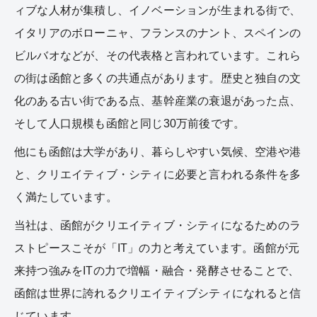
ィブな人材が集積し、イノベーションが生まれる街で、
イタリアのボローニャ、フランスのナント、スペインの
ビルバオなどが、その代表格と言われています。これら
の街は函館と多くの共通点があります。歴史と独自の文
化のある古い街である点、基幹産業の衰退があった点、
そして人口規模も函館と同じ30万前後です。
他にも函館は大学があり、暮らしやすい気候、空港や港
と、クリエイティブ・シティに必要と言われる条件を多
く満たしています。
当社は、函館がクリエイティブ・シティになるためのラ
ストピースこそが「IT」の力と考えています。函館が元
来持つ強みをITの力で増幅・融合・発酵させることで、
函館は世界に誇れるクリエイティブシティになれると信
じています。