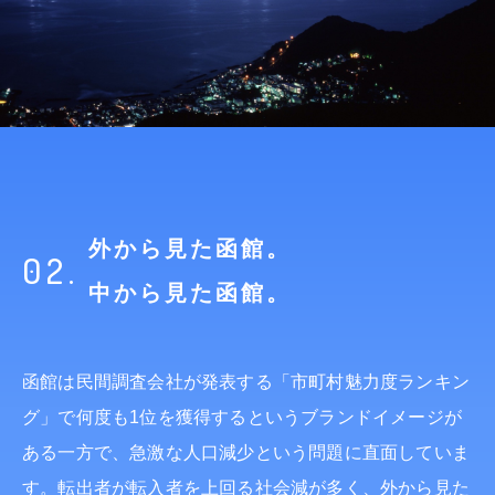
外から見た函館。
02.
中から見た函館。
函館は民間調査会社が発表する「市町村魅力度ランキン
グ」で何度も1位を獲得するというブランドイメージが
ある一方で、急激な人口減少という問題に直面していま
す。転出者が転入者を上回る社会減が多く、外から見た