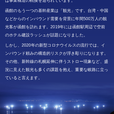
は事業構造の転換を迫られています。
函館のもう一つの基幹産業は「観光」です。台湾・中国
などからのインバウンド需要を背景に年間500万人の観
光客が函館を訪れます。2019年には函館駅周辺で空前
のホテル建設ラッシュが話題になりました。
しかし、2020年の新型コロナウイルスの流行では、イ
ンバウンド頼みの構造的リスクが浮き彫りになります。
その他、新幹線の札幌延伸に伴うストロー現象など、盛
況に見えた観光も多くの課題を抱え、重要な岐路に立っ
ていると言えます。