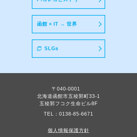
函館 × IT → 世界
SLGs
〒040-0001
北海道函館市五稜郭町33-1
五稜郭フコク生命ビル8F
TEL：
0138-85-6671
個人情報保護方針