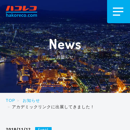
News
お知らせ
TOP
お知らせ
アカデミックリンクに出展してきました！
2018/11/12
Event