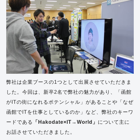
弊社は企業ブースの1つとして出展させていただきま
した。今回は、新卒2名で弊社の魅力があり、「函館
がITの街になれるポテンシャル」があることや「なぜ
函館でITを仕事としているのか」など、弊社のキーワ
ードである
「Hakodate×IT→World」
について主に
お話させていただきました。