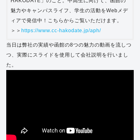
HAKODATE」のこと。中高生に向けて、函館の
魅力やキャンパスライフ、学生の活動をWebメデ
ィアで発信中！こちらからご覧いただけます。
＞＞
https://www.cc-hakodate.jp/aph/
当日は弊社の実績や函館の8つの魅力の動画を流しつ
つ、実際にスライドを使用して会社説明を行いまし
た。