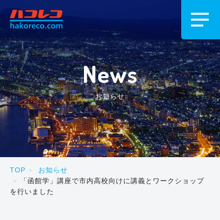
News
お知らせ
TOP
お知らせ
「函館学」講座で市内高校向けに講義とワークショップ
を行いました