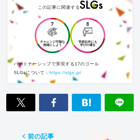
この記事に関連する
7
8
チャレンジ可能な
学校以外にも
地域にしよう
学びの場を
パートナーシップで実現する17のゴール
SLGsについて：
https://slgs.jp/
前の記事