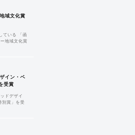
地域文化賞
している 「函
リー地域文化賞
ザイン・ベ
を受賞
グッドデザイ
特別賞」を受