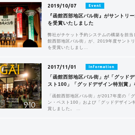
2019/10/07
Event
『函館西部地区バル街』がサントリー
を受賞いたしました
弊社がチケット予約システムの構築を担当
館西部地区バル街」が、2019年度サント
を受賞いたしまし…
2017/11/01
Information
「函館西部地区バル街」が「グッドデ
スト100」「グッドデザイン特別賞」
「函館西部地区バル街」が2017年度の「
ン・ベスト100」および「グッドデザイン
賞しました。 …