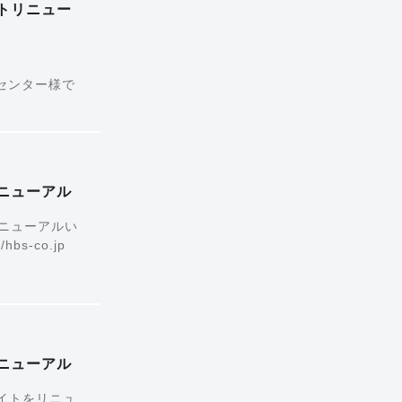
イトリニュー
キャリアセンター様で
リニューアル
リニューアルい
s-co.jp
リニューアル
イトをリニュ