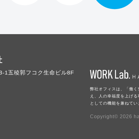
社
-1
五稜郭フコク生命ビル8F
弊社オフィスは、「働く
え、人の幸福度を上げる
としての機能を兼ねてい
Copyright© 2026 ha