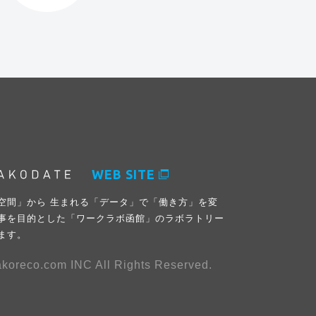
WEB SITE
空間」から 生まれる「データ」で「働き方」を変
事を目的とした「ワークラボ函館」のラボラトリー
ます。
koreco.com INC All Rights Reserved.