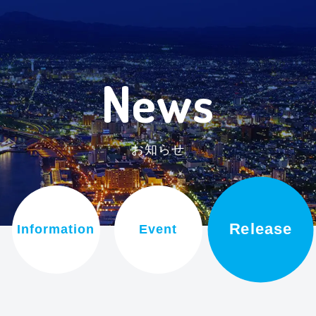
News
お知らせ
Release
Information
Event