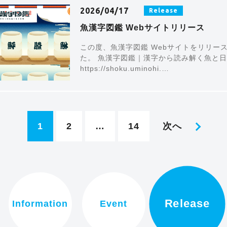
2026/04/17
Release
魚漢字図鑑 Webサイトリリース
この度、魚漢字図鑑 Webサイトをリリー
た。 魚漢字図鑑｜漢字から読み解く魚と
https://shoku.uminohi.…
1
2
…
14
次へ
Release
Information
Event