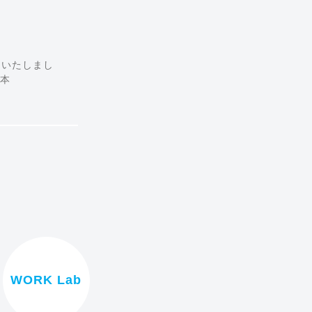
スいたしまし
日本
WORK Lab