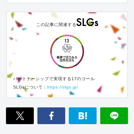
この記事に関連する
13
健康で活力ある
住民生活を
パートナーシップで実現する17のゴール
SLGsについて：
https://slgs.jp/