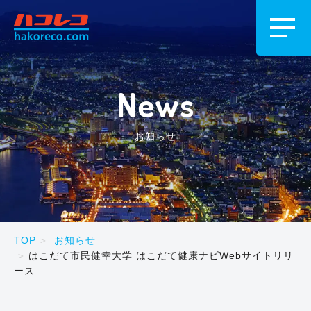
News
お知らせ
TOP
お知らせ
はこだて市民健幸大学 はこだて健康ナビWebサイトリリ
ース