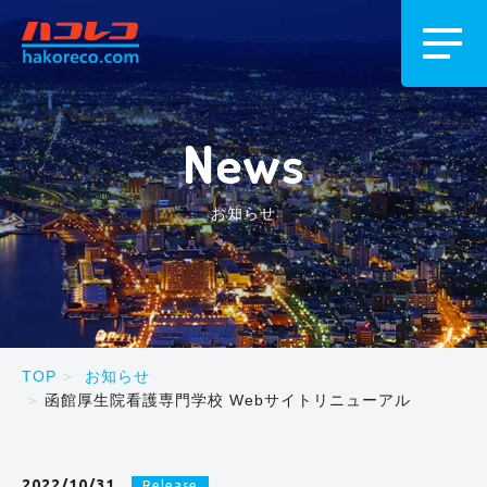
News
お知らせ
TOP
お知らせ
函館厚生院看護専門学校 Webサイトリニューアル
2022/10/31
Release