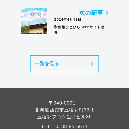
次の記事
2024年4月12日
和創菓ひとひら Webサイト改
修
一覧を見る
〒040-0001
北海道函館市五稜郭町33-1
五稜郭フコク生命ビル8F
TEL：
0138-85-6671