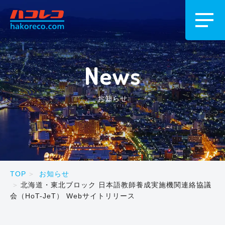
News
お知らせ
TOP
お知らせ
北海道・東北ブロック 日本語教師養成実施機関連絡協議
会（HoT-JeT） Webサイトリリース