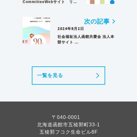
CommitteeWebサイト リ…
次の記事
2024年8月2日
社会福祉法人函館共愛会 法人本
部サイト …
一覧を見る
〒040-0001
北海道函館市五稜郭町33-1
五稜郭フコク生命ビル8F