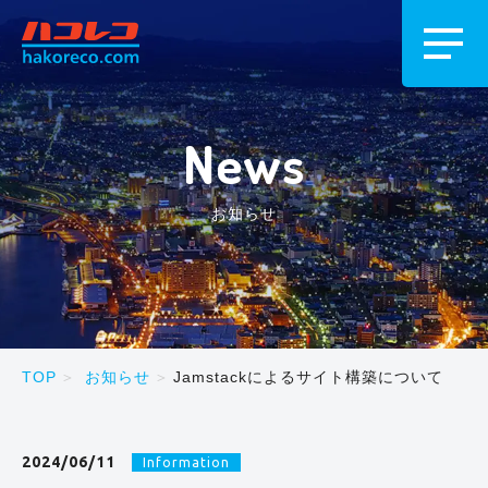
News
お知らせ
TOP
お知らせ
Jamstackによるサイト構築について
2024/06/11
Information