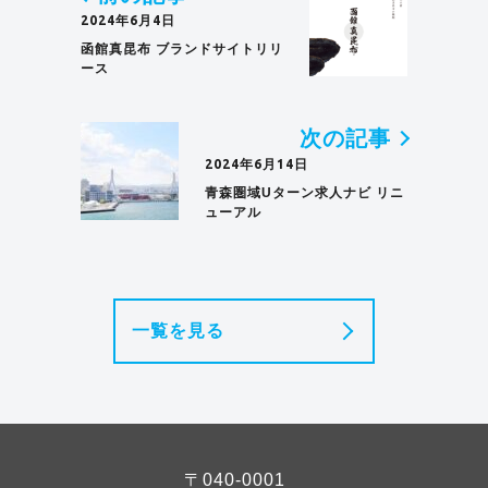
2024年6月4日
函館真昆布 ブランドサイトリリ
ース
次の記事
2024年6月14日
青森圏域Uターン求人ナビ リニ
ューアル
一覧を見る
〒040-0001