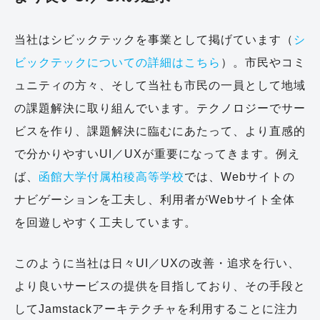
当社はシビックテックを事業として掲げています（
シ
ビックテックについての詳細はこちら
）。市民やコミ
ュニティの方々、そして当社も市民の一員として地域
の課題解決に取り組んでいます。テクノロジーでサー
ビスを作り、課題解決に臨むにあたって、より直感的
で分かりやすいUI／UXが重要になってきます。例え
ば、
函館大学付属柏稜高等学校
では、Webサイトの
ナビゲーションを工夫し、利用者がWebサイト全体
を回遊しやすく工夫しています。
このように当社は日々UI／UXの改善・追求を行い、
より良いサービスの提供を目指しており、その手段と
してJamstackアーキテクチャを利用することに注力