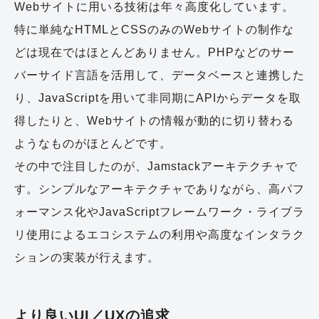
Webサイトに用いる技術は年々高度化しています。
特に単純なHTMLとCSSのみのWebサイトの制作な
どは現在ではほとんどありません。PHPなどのサー
バーサイド言語を活用して、データベースと連携した
り、JavaScriptを用いて非同期にAPIからデータを取
得したりと、Webサイトの情報が動的に切り替わる
ようなものがほとんどです。
その中で注目したのが、Jamstackアーキテクチャで
す。シンプルなアーキテクチャでありながら、高パフ
ォーマンス化やJavaScriptフレームワーク・ライブラ
リ使用によるエコシステムの利用や高度なインタラク
ションの実装が行えます。
より良いUI／UXの追求