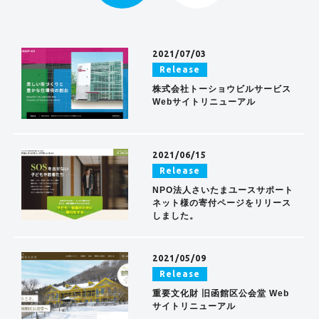
2021/07/03
Release
株式会社トーショウビルサービス
Webサイトリニューアル
2021/06/15
Release
NPO法人さいたまユースサポート
ネット様の寄付ページをリリース
しました。
2021/05/09
Release
重要文化財 旧函館区公会堂 Web
サイトリニューアル