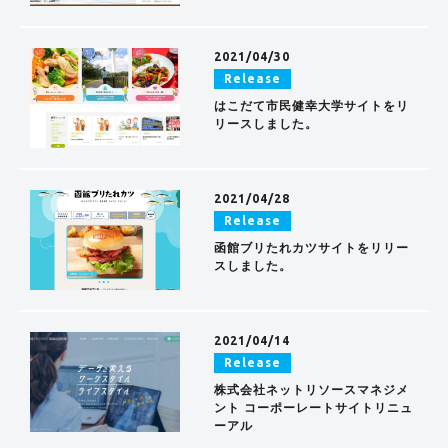
2021/04/30
Release
はこだて市民健幸大学サイトをリ
リースしました。
2021/04/28
Release
函館ブリたれカツサイトをリリー
スしました。
2021/04/14
Release
株式会社ネットリソースマネジメ
ント コーポーレートサイトリニュ
ーアル