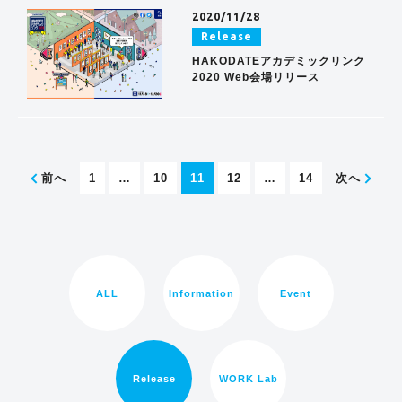
2020/11/28
Release
HAKODATEアカデミックリンク
2020 Web会場リリース
前へ
1
…
10
11
12
…
14
次へ
ALL
Information
Event
Release
WORK Lab