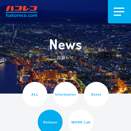
News
お知らせ
ALL
Information
Event
Release
WORK Lab