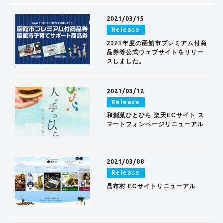
2021/03/15
Release
2021年度の函館市プレミアム付商
品券等公式ウェブサイトをリリー
スしました。
2021/03/12
Release
和創菓ひとひら 楽天ECサイト ス
マートフォンページリニューアル
2021/03/08
Release
昆布村 ECサイトリニューアル